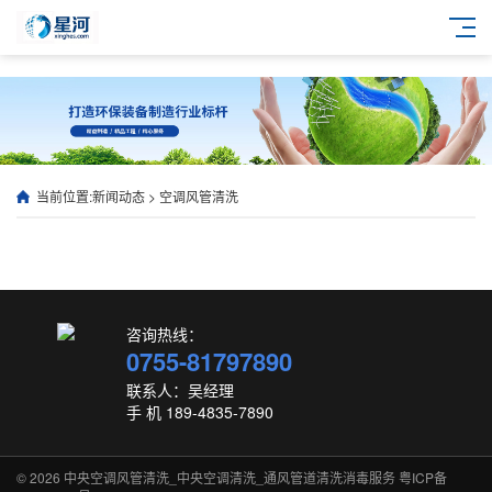
当前位置:
新闻动态
>
空调风管清洗
咨询热线：
0755-81797890
联系人：吴经理
手 机 189-4835-7890
© 2026
中央空调风管清洗_中央空调清洗_通风管道清洗消毒服务
粤ICP备